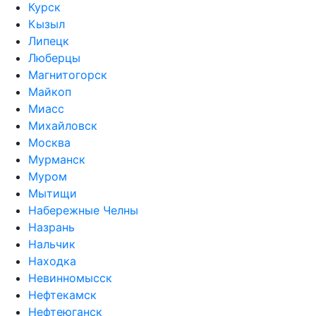
Курск
Кызыл
Липецк
Люберцы
Магнитогорск
Майкоп
Миасс
Михайловск
Москва
Мурманск
Муром
Мытищи
Набережные Челны
Назрань
Нальчик
Находка
Невинномысск
Нефтекамск
Нефтеюганск