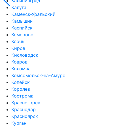
Калининград
Калуга
Каменск-Уральский
Камышин
Каспийск
Кемерово
Керчь
Киров
Кисловодск
Ковров
Коломна
Комсомольск-на-Амуре
Копейск
Королев
Кострома
Красногорск
Краснодар
Красноярск
Курган