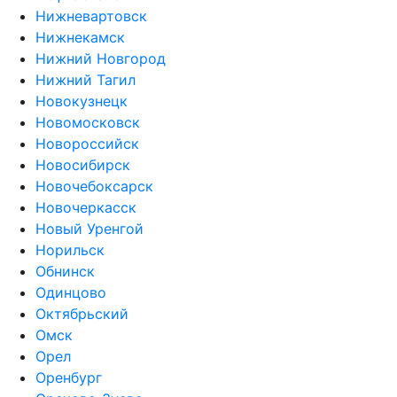
Нижневартовск
Нижнекамск
Нижний Новгород
Нижний Тагил
Новокузнецк
Новомосковск
Новороссийск
Новосибирск
Новочебоксарск
Новочеркасск
Новый Уренгой
Норильск
Обнинск
Одинцово
Октябрьский
Омск
Орел
Оренбург