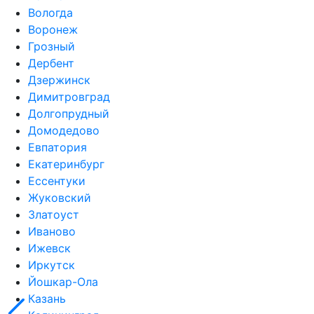
Вологда
Воронеж
Грозный
Дербент
Дзержинск
Димитровград
Долгопрудный
Домодедово
Евпатория
Екатеринбург
Ессентуки
Жуковский
Златоуст
Иваново
Ижевск
Иркутск
Йошкар-Ола
Казань