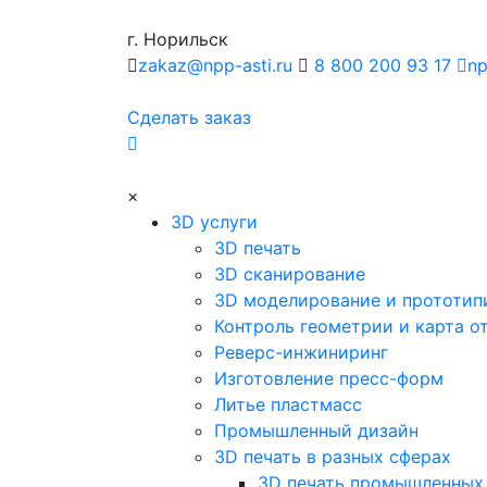
г. Норильск
zakaz@npp-asti.ru
8 800 200 93 17
np
Сделать заказ
×
3D услуги
3D печать
3D сканирование
3D моделирование и прототип
Контроль геометрии и карта о
Реверс-инжиниринг
Изготовление пресс-форм
Литье пластмасс
Промышленный дизайн
3D печать в разных сферах
3D печать промышленных