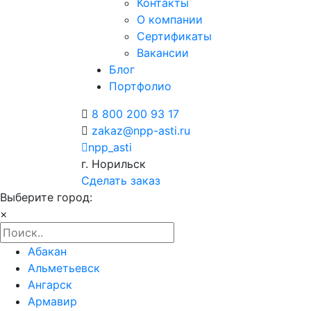
Контакты
О компании
Сертификаты
Вакансии
Блог
Портфолио
8 800 200 93 17
zakaz@npp-asti.ru
npp_asti
г. Норильск
Сделать заказ
Выберите город:
×
Абакан
Альметьевск
Ангарск
Армавир