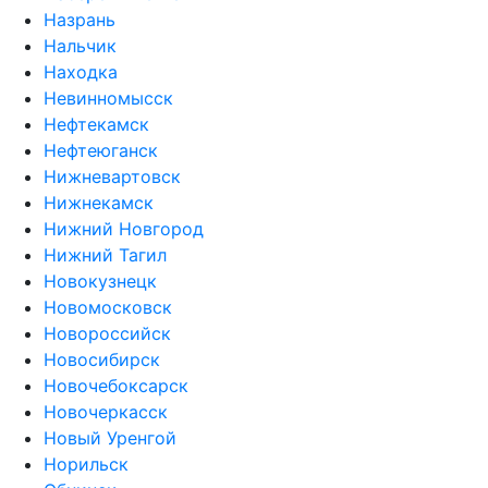
Назрань
Нальчик
Находка
Невинномысск
Нефтекамск
Нефтеюганск
Нижневартовск
Нижнекамск
Нижний Новгород
Нижний Тагил
Новокузнецк
Новомосковск
Новороссийск
Новосибирск
Новочебоксарск
Новочеркасск
Новый Уренгой
Норильск