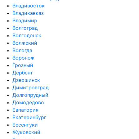
Владивосток
Владикавказ
Владимир
Волгоград
Волгодонск
Волжский
Вологда
Воронеж
Грозный
Дербент
Дзержинск
Димитровград
Долгопрудный
Домодедово
Евпатория
Екатеринбург
Ессентуки
Жуковский