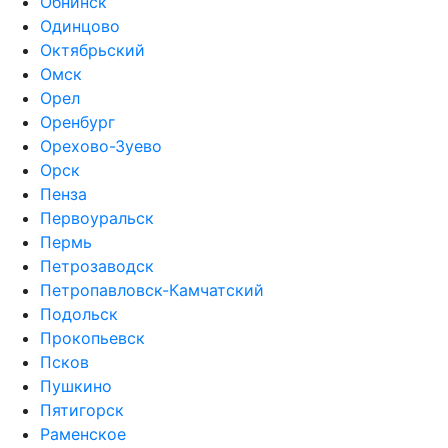
Обнинск
Одинцово
Октябрьский
Омск
Орел
Оренбург
Орехово-Зуево
Орск
Пенза
Первоуральск
Пермь
Петрозаводск
Петропавловск-Камчатский
Подольск
Прокопьевск
Псков
Пушкино
Пятигорск
Раменское