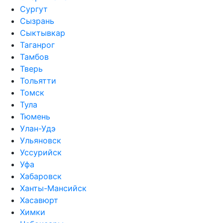
Сургут
Сызрань
Сыктывкар
Таганрог
Тамбов
Тверь
Тольятти
Томск
Тула
Тюмень
Улан-Удэ
Ульяновск
Уссурийск
Уфа
Хабаровск
Ханты-Мансийск
Хасавюрт
Химки