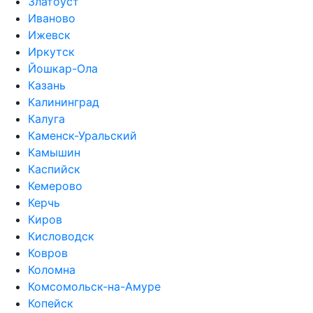
Златоуст
Иваново
Ижевск
Иркутск
Йошкар-Ола
Казань
Калининград
Калуга
Каменск-Уральский
Камышин
Каспийск
Кемерово
Керчь
Киров
Кисловодск
Ковров
Коломна
Комсомольск-на-Амуре
Копейск