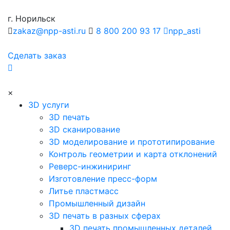
г. Норильск
zakaz@npp-asti.ru
8 800 200 93 17
npp_asti
Сделать заказ
×
3D услуги
3D печать
3D сканирование
3D моделирование и прототипирование
Контроль геометрии и карта отклонений
Реверс-инжиниринг
Изготовление пресс-форм
Литье пластмасс
Промышленный дизайн
3D печать в разных сферах
3D печать промышленных деталей