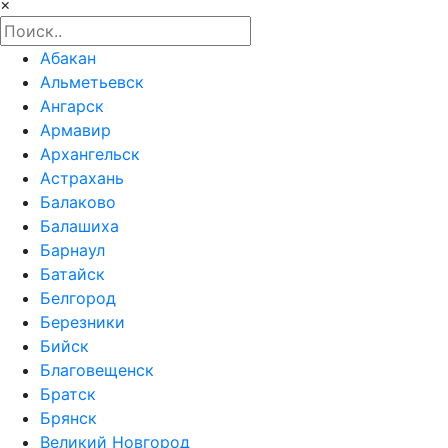
×
Абакан
Альметьевск
Ангарск
Армавир
Архангельск
Астрахань
Балаково
Балашиха
Барнаул
Батайск
Белгород
Березники
Бийск
Благовещенск
Братск
Брянск
Великий Новгород