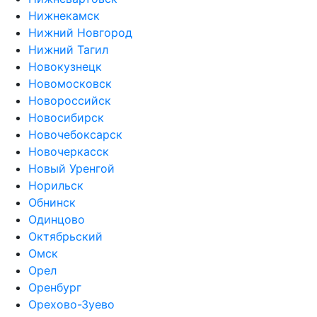
Нижнекамск
Нижний Новгород
Нижний Тагил
Новокузнецк
Новомосковск
Новороссийск
Новосибирск
Новочебоксарск
Новочеркасск
Новый Уренгой
Норильск
Обнинск
Одинцово
Октябрьский
Омск
Орел
Оренбург
Орехово-Зуево