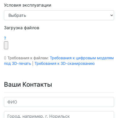
Условия эксплуатации
Загрузка файлов
?
Требования к файлам:
Требования к цифровым моделям
под 3D-печать
|
Требования к 3D-сканированию
Ваши Контакты