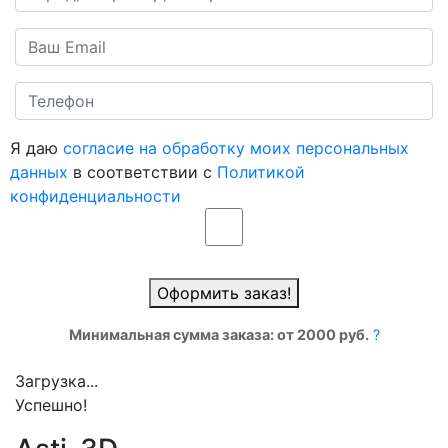
Я даю
согласие на обработку моих персональных
данных
в соответствии с
Политикой
конфиденциальности
Оформить заказ!
Минимальная сумма заказа: от 2000 руб.
?
Загрузка...
Успешно!