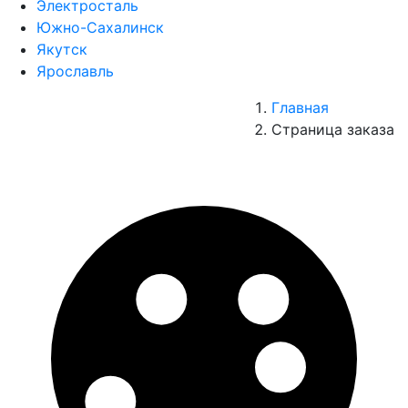
Электросталь
Южно-Сахалинск
Якутск
Ярославль
Главная
Страница заказа