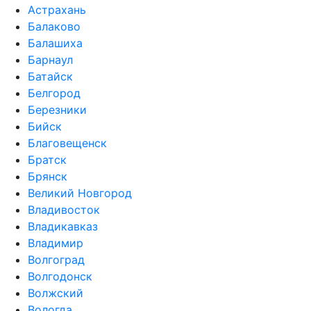
Астрахань
Балаково
Балашиха
Барнаул
Батайск
Белгород
Березники
Бийск
Благовещенск
Братск
Брянск
Великий Новгород
Владивосток
Владикавказ
Владимир
Волгоград
Волгодонск
Волжский
Вологда