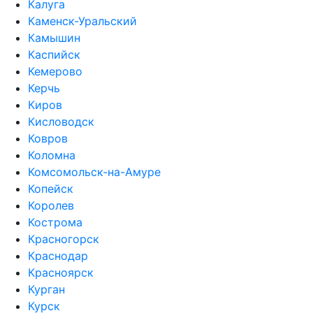
Калуга
Каменск-Уральский
Камышин
Каспийск
Кемерово
Керчь
Киров
Кисловодск
Ковров
Коломна
Комсомольск-на-Амуре
Копейск
Королев
Кострома
Красногорск
Краснодар
Красноярск
Курган
Курск