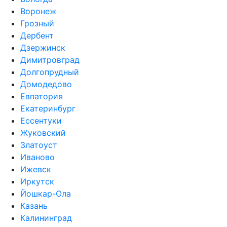
Воронеж
Грозный
Дербент
Дзержинск
Димитровград
Долгопрудный
Домодедово
Евпатория
Екатеринбург
Ессентуки
Жуковский
Златоуст
Иваново
Ижевск
Иркутск
Йошкар-Ола
Казань
Калининград