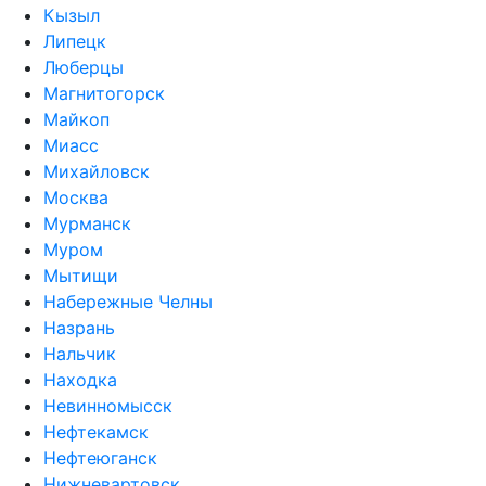
Кызыл
Липецк
Люберцы
Магнитогорск
Майкоп
Миасс
Михайловск
Москва
Мурманск
Муром
Мытищи
Набережные Челны
Назрань
Нальчик
Находка
Невинномысск
Нефтекамск
Нефтеюганск
Нижневартовск