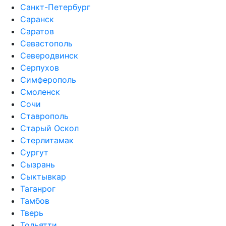
Санкт-Петербург
Саранск
Саратов
Севастополь
Северодвинск
Серпухов
Симферополь
Смоленск
Сочи
Ставрополь
Старый Оскол
Стерлитамак
Сургут
Сызрань
Сыктывкар
Таганрог
Тамбов
Тверь
Тольятти