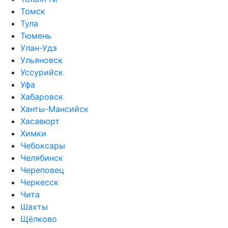
Томск
Тула
Тюмень
Улан-Удэ
Ульяновск
Уссурийск
Уфа
Хабаровск
Ханты-Мансийск
Хасавюрт
Химки
Чебоксары
Челябинск
Череповец
Черкесск
Чита
Шахты
Щёлково