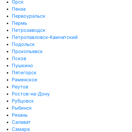
Орск
Пенза
Первоуральск
Пермь
Петрозаводск
Петропавловск-Камчатский
Подольск
Прокопьевск
Псков
Пушкино
Пятигорск
Раменское
Реутов
Ростов-на-Дону
Рубцовск
Рыбинск
Рязань
Салават
Самара