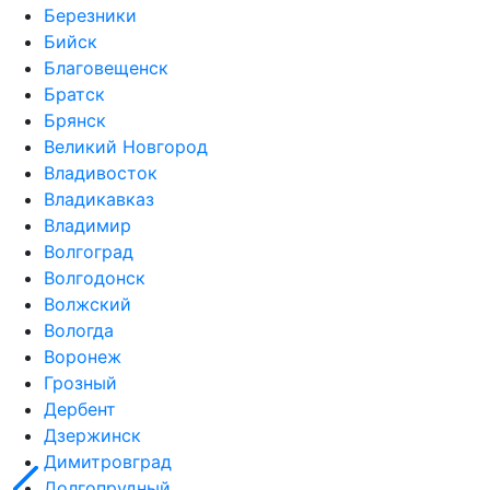
Березники
Бийск
Благовещенск
Братск
Брянск
Великий Новгород
Владивосток
Владикавказ
Владимир
Волгоград
Волгодонск
Волжский
Вологда
Воронеж
Грозный
Дербент
Дзержинск
Димитровград
Долгопрудный