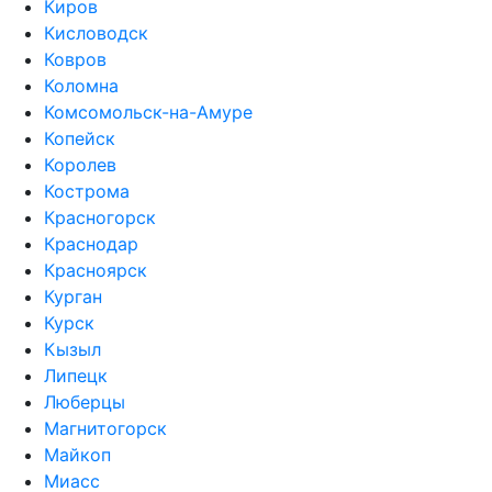
Киров
Кисловодск
Ковров
Коломна
Комсомольск-на-Амуре
Копейск
Королев
Кострома
Красногорск
Краснодар
Красноярск
Курган
Курск
Кызыл
Липецк
Люберцы
Магнитогорск
Майкоп
Миасс