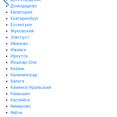
Домодедово
Евпатория
Екатеринбург
Ессентуки
Жуковский
Златоуст
Иваново
Ижевск
Иркутск
Йошкар-Ола
Казань
Калининград
Калуга
Каменск-Уральский
Камышин
Каспийск
Кемерово
Керчь