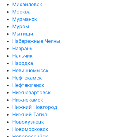
Михайловск
Москва
Мурманск
Муром
Мытищи
Набережные Челны
Назрань
Нальчик
Находка
Невинномысск
Нефтекамск
Нефтеюганск
Нижневартовск
Нижнекамск
Нижний Новгород
Нижний Тагил
Новокузнецк
Новомосковск
Новороссийск