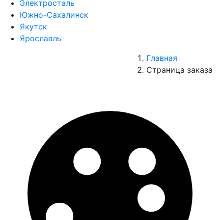
Электросталь
Южно-Сахалинск
Якутск
Ярославль
Главная
Страница заказа