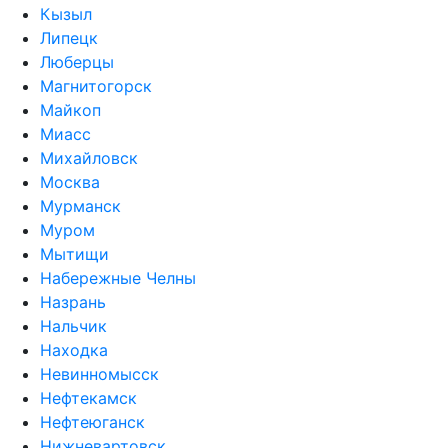
Кызыл
Липецк
Люберцы
Магнитогорск
Майкоп
Миасс
Михайловск
Москва
Мурманск
Муром
Мытищи
Набережные Челны
Назрань
Нальчик
Находка
Невинномысск
Нефтекамск
Нефтеюганск
Нижневартовск