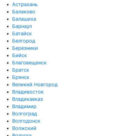
Астрахань
Балаково
Балашиха
Барнаул
Батайск
Белгород
Березники
Бийск
Благовещенск
Братск
Брянск
Великий Новгород
Владивосток
Владикавказ
Владимир
Волгоград
Волгодонск
Волжский
Вологда