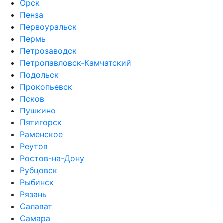
Орск
Пенза
Первоуральск
Пермь
Петрозаводск
Петропавловск-Камчатский
Подольск
Прокопьевск
Псков
Пушкино
Пятигорск
Раменское
Реутов
Ростов-на-Дону
Рубцовск
Рыбинск
Рязань
Салават
Самара