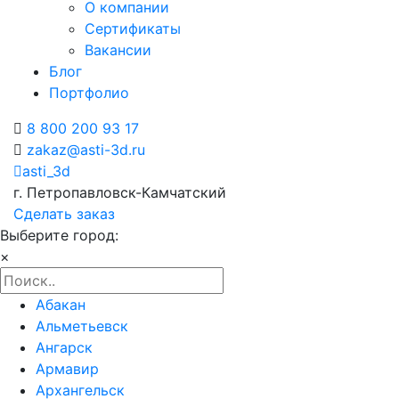
О компании
Сертификаты
Вакансии
Блог
Портфолио
8 800 200 93 17
zakaz@asti-3d.ru
asti_3d
г. Петропавловск-Камчатский
Сделать заказ
Выберите город:
×
Абакан
Альметьевск
Ангарск
Армавир
Архангельск