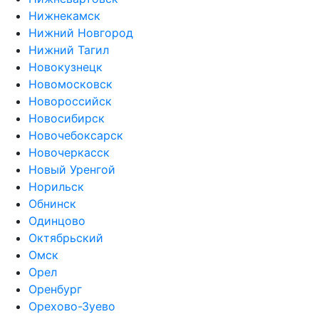
Нижнекамск
Нижний Новгород
Нижний Тагил
Новокузнецк
Новомосковск
Новороссийск
Новосибирск
Новочебоксарск
Новочеркасск
Новый Уренгой
Норильск
Обнинск
Одинцово
Октябрьский
Омск
Орел
Оренбург
Орехово-Зуево