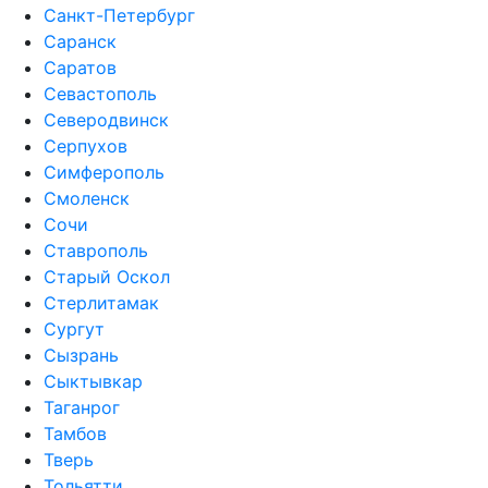
Санкт-Петербург
Саранск
Саратов
Севастополь
Северодвинск
Серпухов
Симферополь
Смоленск
Сочи
Ставрополь
Старый Оскол
Стерлитамак
Сургут
Сызрань
Сыктывкар
Таганрог
Тамбов
Тверь
Тольятти