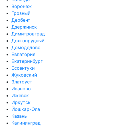
Воронеж
Грозный
Дербент
Дзержинск
Димитровград
Долгопрудный
Домодедово
Евпатория
Екатеринбург
Ессентуки
Жуковский
Златоуст
Иваново
Ижевск
Иркутск
Йошкар-Ола
Казань
Калининград