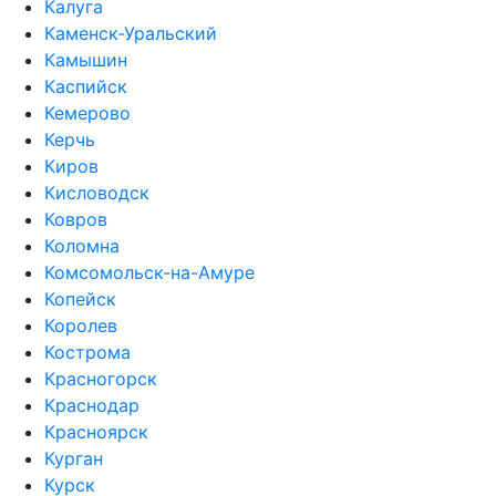
Калуга
Каменск-Уральский
Камышин
Каспийск
Кемерово
Керчь
Киров
Кисловодск
Ковров
Коломна
Комсомольск-на-Амуре
Копейск
Королев
Кострома
Красногорск
Краснодар
Красноярск
Курган
Курск