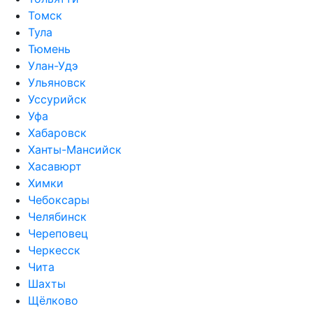
Томск
Тула
Тюмень
Улан-Удэ
Ульяновск
Уссурийск
Уфа
Хабаровск
Ханты-Мансийск
Хасавюрт
Химки
Чебоксары
Челябинск
Череповец
Черкесск
Чита
Шахты
Щёлково