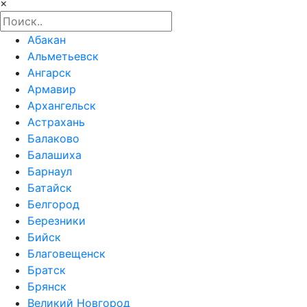
×
Абакан
Альметьевск
Ангарск
Армавир
Архангельск
Астрахань
Балаково
Балашиха
Барнаул
Батайск
Белгород
Березники
Бийск
Благовещенск
Братск
Брянск
Великий Новгород