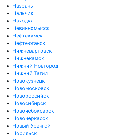
Назрань
Нальчик
Находка
Невинномысск
Нефтекамск
Нефтеюганск
Нижневартовск
Нижнекамск
Нижний Новгород
Нижний Тагил
Новокузнецк
Новомосковск
Новороссийск
Новосибирск
Новочебоксарск
Новочеркасск
Новый Уренгой
Норильск