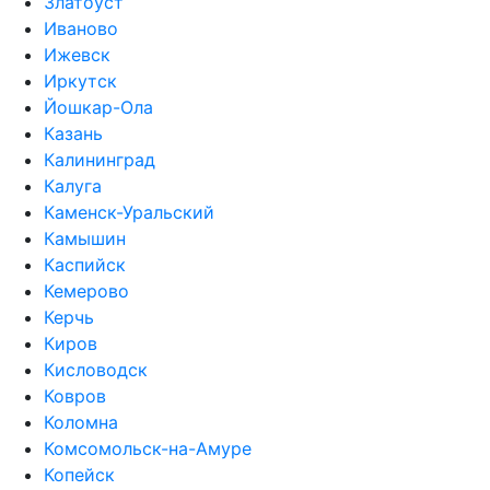
Златоуст
Иваново
Ижевск
Иркутск
Йошкар-Ола
Казань
Калининград
Калуга
Каменск-Уральский
Камышин
Каспийск
Кемерово
Керчь
Киров
Кисловодск
Ковров
Коломна
Комсомольск-на-Амуре
Копейск