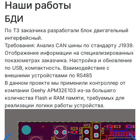
Наши работы
БДИ
По ТЗ заказчика разработали блок двигательный
интерфейсный.
Требования:
Анализ CAN шины по стандарту J1939.
Отображение информации на специализированных
показометрах заказчика.
Настройка и обновление
по USB, к
омпактность.
Взаимодействие с
внешними устройствами по RS485
В данном проекте мы применили контроллер от
компании Geehy APM32E103 из-за большего
количества Flash и RAM памяти, требуемых для
реализации логики работы устройства.