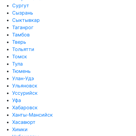
Сургут
Сызрань
Сыктывкар
Таганрог
Тамбов
Тверь
Тольятти
Томск
Тула
Тюмень
Улан-Удэ
Ульяновск
Уссурийск
Уфа
Хабаровск
Ханты-Мансийск
Хасавюрт
Химки