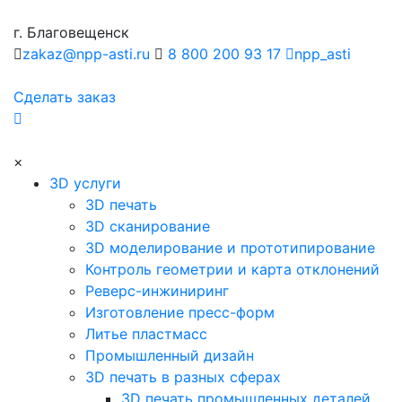
г. Благовещенск
zakaz@npp-asti.ru
8 800 200 93 17
npp_asti
Сделать заказ
×
3D услуги
3D печать
3D сканирование
3D моделирование и прототипирование
Контроль геометрии и карта отклонений
Реверс-инжиниринг
Изготовление пресс-форм
Литье пластмасс
Промышленный дизайн
3D печать в разных сферах
3D печать промышленных деталей