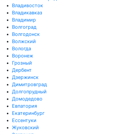
Владивосток
Владикавказ
Владимир
Волгоград
Волгодонск
Волжский
Вологда
Воронеж
Грозный
Дербент
Дзержинск
Димитровград
Долгопрудный
Домодедово
Евпатория
Екатеринбург
Ессентуки
Жуковский