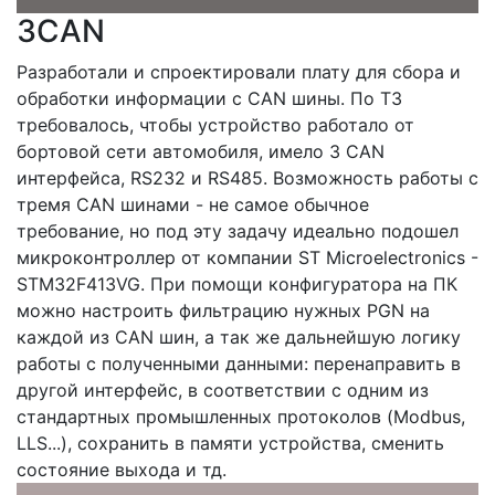
3CAN
Разработали и спроектировали плату для сбора и
обработки информации с CAN шины. По ТЗ
требовалось, чтобы устройство работало от
бортовой сети автомобиля, имело 3 CAN
интерфейса, RS232 и RS485. Возможность работы с
тремя CAN шинами - не самое обычное
требование, но под эту задачу идеально подошел
микроконтроллер от компании ST Microelectronics -
STM32F413VG. При помощи конфигуратора на ПК
можно настроить фильтрацию нужных PGN на
каждой из CAN шин, а так же дальнейшую логику
работы с полученными данными: перенаправить в
другой интерфейс, в соответствии с одним из
стандартных промышленных протоколов (Modbus,
LLS...), сохранить в памяти устройства, сменить
состояние выхода и тд.