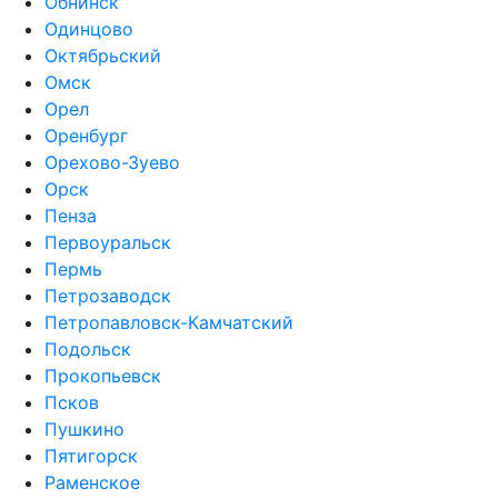
Обнинск
Одинцово
Октябрьский
Омск
Орел
Оренбург
Орехово-Зуево
Орск
Пенза
Первоуральск
Пермь
Петрозаводск
Петропавловск-Камчатский
Подольск
Прокопьевск
Псков
Пушкино
Пятигорск
Раменское