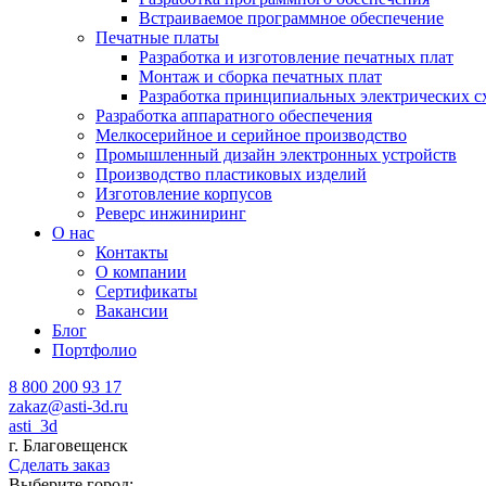
Встраиваемое программное обеспечение
Печатные платы
Разработка и изготовление печатных плат
Монтаж и сборка печатных плат
Разработка принципиальных электрических с
Разработка аппаратного обеспечения
Мелкосерийное и серийное производство
Промышленный дизайн электронных устройств
Производство пластиковых изделий
Изготовление корпусов
Реверс инжиниринг
О нас
Контакты
О компании
Сертификаты
Вакансии
Блог
Портфолио
8 800 200 93 17
zakaz@asti-3d.ru
asti_3d
г. Благовещенск
Сделать заказ
Выберите город: