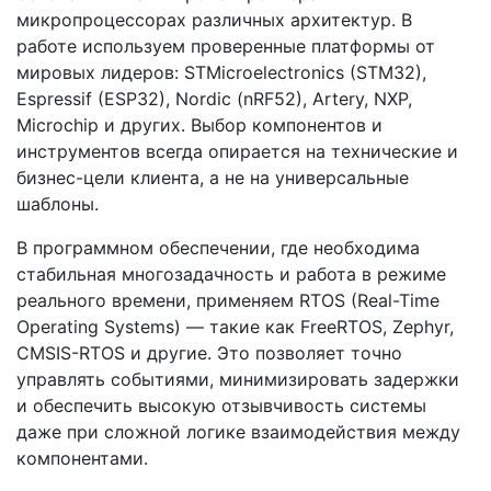
микропроцессорах различных архитектур. В
работе используем проверенные платформы от
мировых лидеров: STMicroelectronics (STM32),
Espressif (ESP32), Nordic (nRF52), Artery, NXP,
Microchip и других. Выбор компонентов и
инструментов всегда опирается на технические и
бизнес-цели клиента, а не на универсальные
шаблоны.
В
программном обеспечении
, где необходима
стабильная многозадачность и работа в режиме
реального времени, применяем RTOS (Real-Time
Operating Systems) — такие как FreeRTOS, Zephyr,
CMSIS-RTOS и другие. Это позволяет точно
управлять событиями, минимизировать задержки
и обеспечить высокую отзывчивость системы
даже при сложной логике взаимодействия между
компонентами.