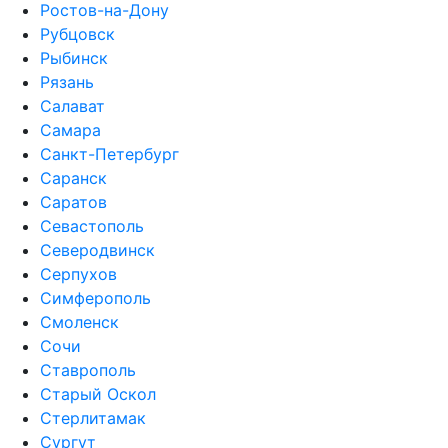
Ростов-на-Дону
Рубцовск
Рыбинск
Рязань
Салават
Самара
Санкт-Петербург
Саранск
Саратов
Севастополь
Северодвинск
Серпухов
Симферополь
Смоленск
Сочи
Ставрополь
Старый Оскол
Стерлитамак
Сургут