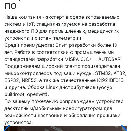
ПО
Наша компания - эксперт в сфере встраиваемых
систем и IoT, специализируемся на разработке
надежного ПО для промышленных, медицинских
устройств и систем телеметрии.
Среди преимуществ:
Опыт разработки более 10
лет.
Работа в соответствии с промышленными
стандартами разработки MISRA C/C++, AUTOSAR.
Поддерживаем широкий спектр производителей
микроконтроллеров под ваши нужды:
STM32, AT32,
ESP32, NRF52, а так же отечественные К1921ВГ015
и другие.
Сборка Linux дистрибутивов (yocyo,
buildroot, openwrt).
По вашему пожеланию сопровождаем устройство
десктопным/мобильным конфигуратором для
возможности настройки и обновления прошивки
устройства.