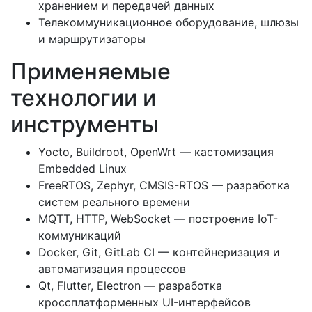
хранением и передачей данных
Телекоммуникационное оборудование, шлюзы
и маршрутизаторы
Применяемые
технологии и
инструменты
Yocto, Buildroot, OpenWrt — кастомизация
Embedded Linux
FreeRTOS, Zephyr, CMSIS-RTOS — разработка
систем реального времени
MQTT, HTTP, WebSocket — построение IoT-
коммуникаций
Docker, Git, GitLab CI — контейнеризация и
автоматизация процессов
Qt, Flutter, Electron — разработка
кроссплатформенных UI-интерфейсов