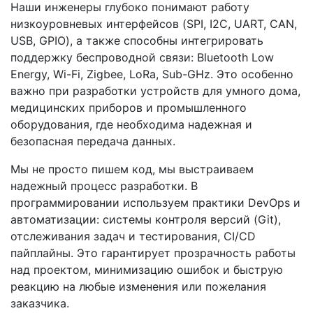
Наши инженеры глубоко понимают работу
низкоуровневых интерфейсов (SPI, I2C, UART, CAN,
USB, GPIO), а также способны интегрировать
поддержку беспроводной связи: Bluetooth Low
Energy, Wi-Fi, Zigbee, LoRa, Sub-GHz. Это особенно
важно при разработки устройств для умного дома,
медицинских приборов и промышленного
оборудования, где необходима надежная и
безопасная передача данных.
Мы не просто пишем код, мы выстраиваем
надежный процесс разработки. В
программировании
используем практики DevOps и
автоматизации: системы контроля версий (Git),
отслеживания задач и тестирования, CI/CD
пайплайны. Это гарантирует прозрачность работы
над проектом, минимизацию ошибок и быструю
реакцию на любые изменения или пожелания
заказчика.