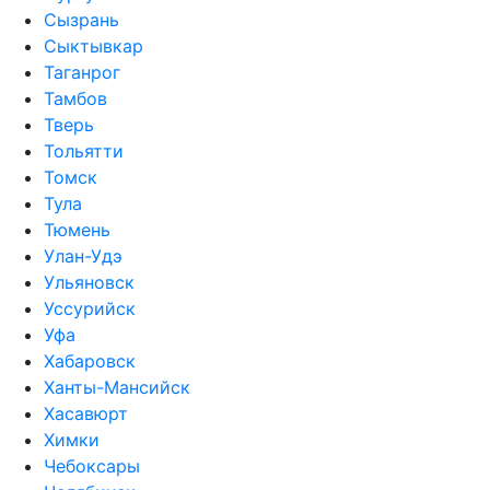
Сызрань
Сыктывкар
Таганрог
Тамбов
Тверь
Тольятти
Томск
Тула
Тюмень
Улан-Удэ
Ульяновск
Уссурийск
Уфа
Хабаровск
Ханты-Мансийск
Хасавюрт
Химки
Чебоксары