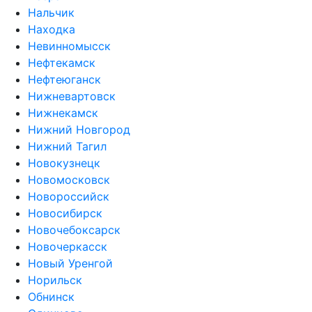
Нальчик
Находка
Невинномысск
Нефтекамск
Нефтеюганск
Нижневартовск
Нижнекамск
Нижний Новгород
Нижний Тагил
Новокузнецк
Новомосковск
Новороссийск
Новосибирск
Новочебоксарск
Новочеркасск
Новый Уренгой
Норильск
Обнинск