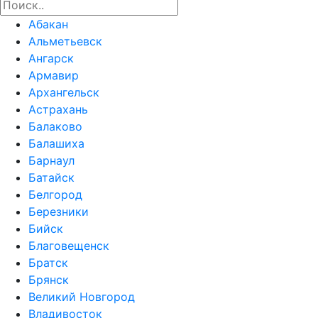
Абакан
Альметьевск
Ангарск
Армавир
Архангельск
Астрахань
Балаково
Балашиха
Барнаул
Батайск
Белгород
Березники
Бийск
Благовещенск
Братск
Брянск
Великий Новгород
Владивосток