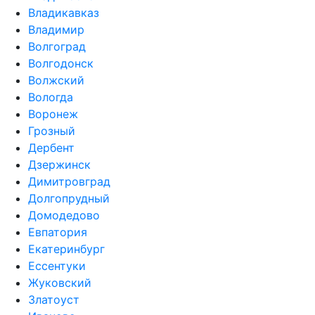
Владикавказ
Владимир
Волгоград
Волгодонск
Волжский
Вологда
Воронеж
Грозный
Дербент
Дзержинск
Димитровград
Долгопрудный
Домодедово
Евпатория
Екатеринбург
Ессентуки
Жуковский
Златоуст