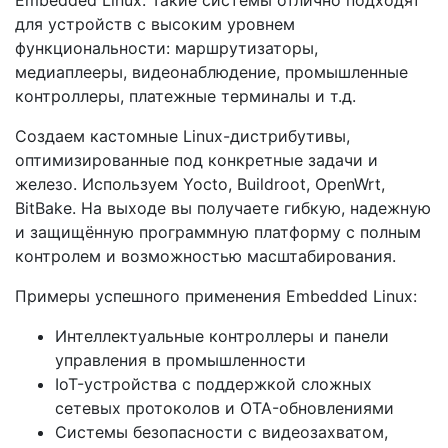
Embedded Linux. Такие системы отлично подходят
для устройств с высоким уровнем
функциональности: маршрутизаторы,
медиаплееры, видеонаблюдение, промышленные
контроллеры, платежные терминалы и т.д.
Cоздаем кастомные Linux-дистрибутивы,
оптимизированные под конкретные задачи и
железо. Используем Yocto, Buildroot, OpenWrt,
BitBake. На выходе вы получаете гибкую, надежную
и защищённую программную платформу с полным
контролем и возможностью масштабирования.
Примеры успешного применения Embedded Linux:
Интеллектуальные контроллеры и панели
управления в промышленности
IoT-устройства с поддержкой сложных
сетевых протоколов и OTA-обновлениями
Системы безопасности с видеозахватом,