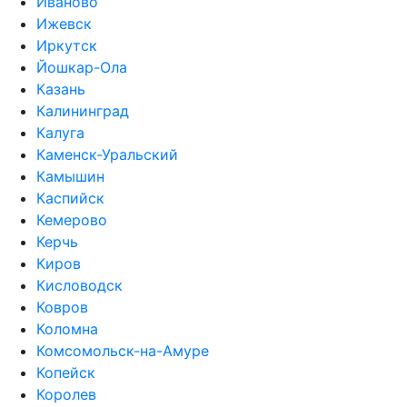
Иваново
Ижевск
Иркутск
Йошкар-Ола
Казань
Калининград
Калуга
Каменск-Уральский
Камышин
Каспийск
Кемерово
Керчь
Киров
Кисловодск
Ковров
Коломна
Комсомольск-на-Амуре
Копейск
Королев