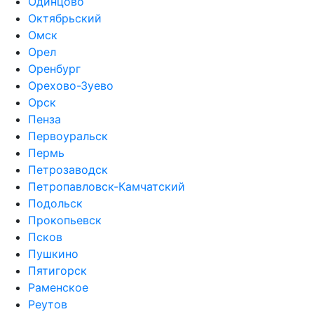
Одинцово
Октябрьский
Омск
Орел
Оренбург
Орехово-Зуево
Орск
Пенза
Первоуральск
Пермь
Петрозаводск
Петропавловск-Камчатский
Подольск
Прокопьевск
Псков
Пушкино
Пятигорск
Раменское
Реутов