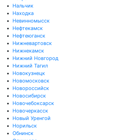
Нальчик
Находка
Невинномысск
Нефтекамск
Нефтеюганск
Нижневартовск
Нижнекамск
Нижний Новгород
Нижний Тагил
Новокузнецк
Новомосковск
Новороссийск
Новосибирск
Новочебоксарск
Новочеркасск
Новый Уренгой
Норильск
Обнинск