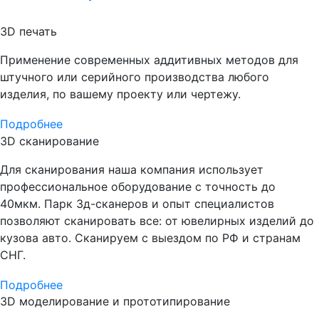
3D печать
Применение современных аддитивных методов для
штучного или серийного производства любого
изделия, по вашему проекту или чертежу.
Подробнее
3D сканирование
Для сканирования наша компания использует
профессиональное оборудование с точность до
40мкм. Парк 3д-сканеров и опыт специалистов
позволяют сканировать все: от ювелирных изделий до
кузова авто. Сканируем с выездом по РФ и странам
СНГ.
Подробнее
3D моделирование и прототипирование