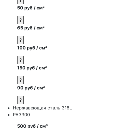
50 руб / см³
?
65 руб / см³
?
100 руб / см³
?
150 руб / см³
?
90 руб / см³
?
Нержавеющая сталь 316L
PA3300
500 руб / см³