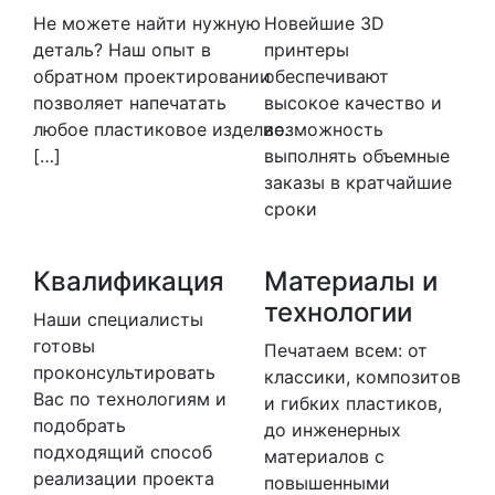
Не можете найти нужную
Новейшие 3D
деталь? Наш опыт в
принтеры
обратном проектировании
обеспечивают
позволяет напечатать
высокое качество и
любое пластиковое изделие.
возможность
[…]
выполнять объемные
заказы в кратчайшие
сроки
Квалификация
Материалы и
технологии
Наши специалисты
готовы
Печатаем всем: от
проконсультировать
классики, композитов
Вас по технологиям и
и гибких пластиков,
подобрать
до инженерных
подходящий способ
материалов с
реализации проекта
повышенными