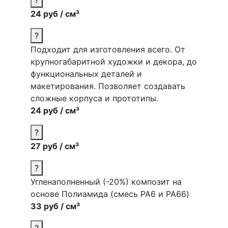
24 руб / см³
?
Подходит для изготовления всего. От
крупногабаритной художки и декора, до
функциональных деталей и
макетирования. Позволяет создавать
сложные корпуса и прототипы.
24 руб / см³
?
27 руб / см³
?
Угленаполненный (-20%) композит на
основе Полиамида (смесь PA6 и PA66)
33 руб / см³
?