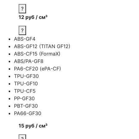
?
12 руб / см³
?
ABS-GF4
ABS-GF12 (TITAN GF12)
ABS-CF15 (FormaX)
ABS/PA-GF8
PA6-CF20 (ePA-CF)
TPU-GF30
TPU-GF10
TPU-CF5
PP-GF30
PBT-GF30
PA66-GF30
15 руб / см³
?