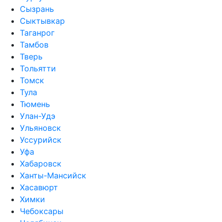
Сызрань
Сыктывкар
Таганрог
Тамбов
Тверь
Тольятти
Томск
Тула
Тюмень
Улан-Удэ
Ульяновск
Уссурийск
Уфа
Хабаровск
Ханты-Мансийск
Хасавюрт
Химки
Чебоксары