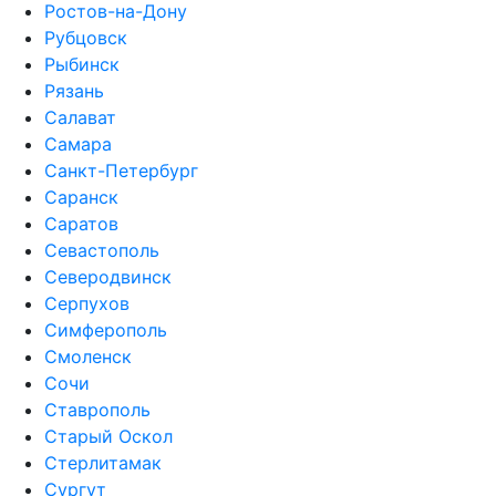
Ростов-на-Дону
Рубцовск
Рыбинск
Рязань
Салават
Самара
Санкт-Петербург
Саранск
Саратов
Севастополь
Северодвинск
Серпухов
Симферополь
Смоленск
Сочи
Ставрополь
Старый Оскол
Стерлитамак
Сургут