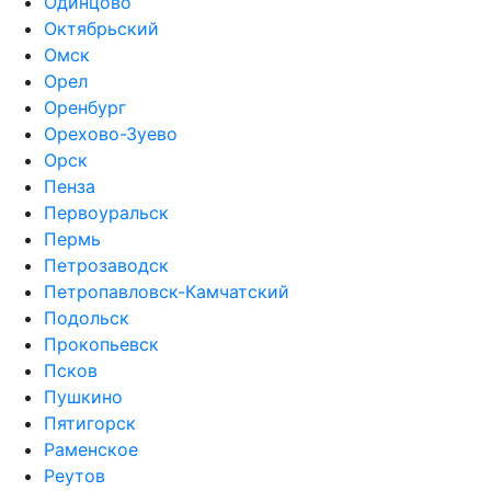
Одинцово
Октябрьский
Омск
Орел
Оренбург
Орехово-Зуево
Орск
Пенза
Первоуральск
Пермь
Петрозаводск
Петропавловск-Камчатский
Подольск
Прокопьевск
Псков
Пушкино
Пятигорск
Раменское
Реутов