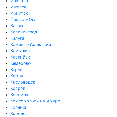
Иваново
Ижевск
Иркутск
Йошкар-Ола
Казань
Калининград
Калуга
Каменск-Уральский
Камышин
Каспийск
Кемерово
Керчь
Киров
Кисловодск
Ковров
Коломна
Комсомольск-на-Амуре
Копейск
Королев