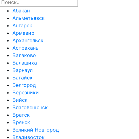
Абакан
Альметьевск
Ангарск
Армавир
Архангельск
Астрахань
Балаково
Балашиха
Барнаул
Батайск
Белгород
Березники
Бийск
Благовещенск
Братск
Брянск
Великий Новгород
Владивосток