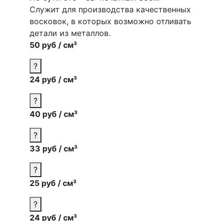
Служит для производства
качественных
восковок, в которых возможно отливать
детали из металлов.
50 руб / см³
?
24 руб / см³
?
40 руб / см³
?
33 руб / см³
?
25 руб / см³
?
24 руб / см³