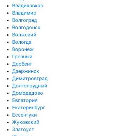
Владикавказ
Владимир
Волгоград
Волгодонск
Волжский
Вологда
Воронеж
Грозный
Дербент
Дзержинск
Димитровград
Долгопрудный
Домодедово
Евпатория
Екатеринбург
Ессентуки
Жуковский
Златоуст