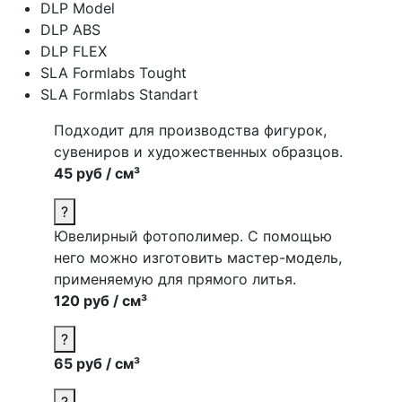
DLP Model
DLP ABS
DLP FLEX
SLA Formlabs Tought
SLA Formlabs Standart
Подходит для
производства
фигурок,
сувениров и художественных образцов.
45 руб / см³
?
Ювелирный фотополимер. С помощью
него можно изготовить мастер-модель,
применяемую для прямого литья.
120 руб / см³
?
65 руб / см³
?