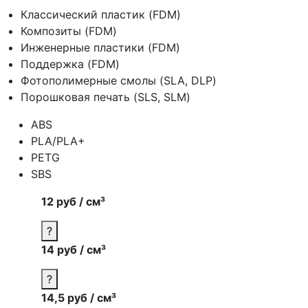
Классический пластик (FDM)
Композиты (FDM)
Инженерные пластики (FDM)
Поддержка (FDM)
Фотополимерные смолы (SLA, DLP)
Порошковая печать (SLS, SLM)
ABS
PLA/PLA+
PETG
SBS
12 руб / см³
?
14 руб / см³
?
14,5 руб / см³