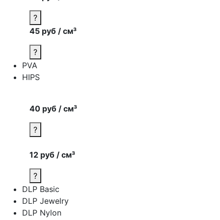
?
45 руб / см³
?
PVA
HIPS
40 руб / см³
?
12 руб / см³
?
DLP Basic
DLP Jewelry
DLP Nylon