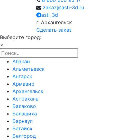
zakaz@asti-3d.ru
asti_3d
г. Архангельск
Сделать заказ
Выберите город:
×
Абакан
Альметьевск
Ангарск
Армавир
Архангельск
Астрахань
Балаково
Балашиха
Барнаул
Батайск
Белгород