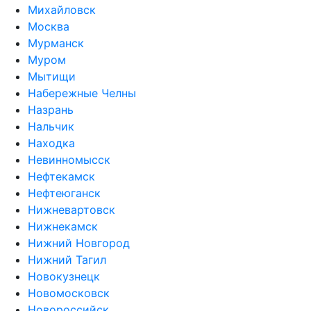
Михайловск
Москва
Мурманск
Муром
Мытищи
Набережные Челны
Назрань
Нальчик
Находка
Невинномысск
Нефтекамск
Нефтеюганск
Нижневартовск
Нижнекамск
Нижний Новгород
Нижний Тагил
Новокузнецк
Новомосковск
Новороссийск