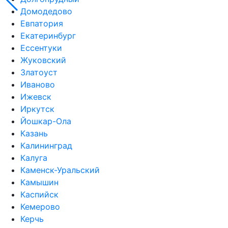
Домодедово
Евпатория
Екатеринбург
Ессентуки
Жуковский
Златоуст
Иваново
Ижевск
Иркутск
Йошкар-Ола
Казань
Калининград
Калуга
Каменск-Уральский
Камышин
Каспийск
Кемерово
Керчь