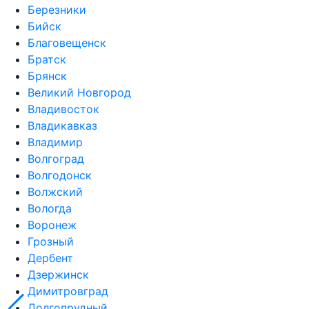
Березники
Бийск
Благовещенск
Братск
Брянск
Великий Новгород
Владивосток
Владикавказ
Владимир
Волгоград
Волгодонск
Волжский
Вологда
Воронеж
Грозный
Дербент
Дзержинск
Димитровград
Долгопрудный