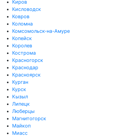
Киров
Кисловодск
Ковров
Коломна
Комсомольск-на-Амуре
Копейск
Королев
Кострома
Красногорск
Краснодар
Красноярск
Курган
Курск
Кызыл
Липецк
Люберцы
Магнитогорск
Майкоп
Миасс