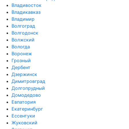
Владивосток
Владикавказ
Владимир
Волгоград
Волгодонск
Волжский
Вологда
Воронеж
Грозный
Дербент
Дзержинск
Димитровград
Долгопрудный
Домодедово
Евпатория
Екатеринбург
Ессентуки
Жуковский