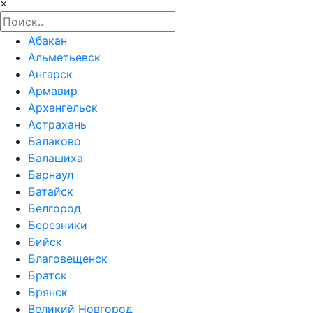
×
Абакан
Альметьевск
Ангарск
Армавир
Архангельск
Астрахань
Балаково
Балашиха
Барнаул
Батайск
Белгород
Березники
Бийск
Благовещенск
Братск
Брянск
Великий Новгород