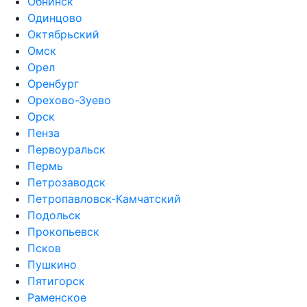
Обнинск
Одинцово
Октябрьский
Омск
Орел
Оренбург
Орехово-Зуево
Орск
Пенза
Первоуральск
Пермь
Петрозаводск
Петропавловск-Камчатский
Подольск
Прокопьевск
Псков
Пушкино
Пятигорск
Раменское