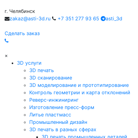
г. Челябинск
zakaz@asti-3d.ru
+7 351 277 93 65
asti_3d
Сделать заказ
×
3D услуги
3D печать
3D сканирование
3D моделирование и прототипирование
Контроль геометрии и карта отклонений
Реверс-инжиниринг
Изготовление пресс-форм
Литье пластмасс
Промышленный дизайн
3D печать в разных сферах
3D печать промышленных деталей