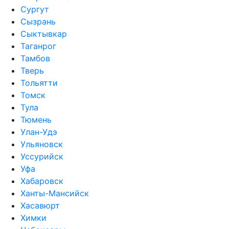
Сургут
Сызрань
Сыктывкар
Таганрог
Тамбов
Тверь
Тольятти
Томск
Тула
Тюмень
Улан-Удэ
Ульяновск
Уссурийск
Уфа
Хабаровск
Ханты-Мансийск
Хасавюрт
Химки