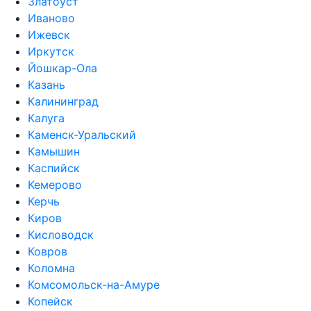
Златоуст
Иваново
Ижевск
Иркутск
Йошкар-Ола
Казань
Калининград
Калуга
Каменск-Уральский
Камышин
Каспийск
Кемерово
Керчь
Киров
Кисловодск
Ковров
Коломна
Комсомольск-на-Амуре
Копейск