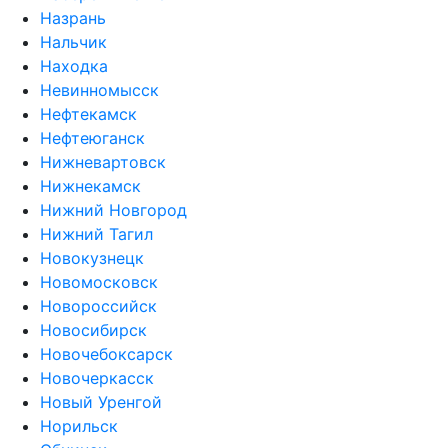
Назрань
Нальчик
Находка
Невинномысск
Нефтекамск
Нефтеюганск
Нижневартовск
Нижнекамск
Нижний Новгород
Нижний Тагил
Новокузнецк
Новомосковск
Новороссийск
Новосибирск
Новочебоксарск
Новочеркасск
Новый Уренгой
Норильск